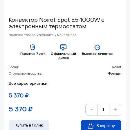
Конвектор Noirot Spot E5-1000W с
электронным термостатом
Наличие товара уточняйте у менеджера
Гарантия 7 лет
Официальный
Высокое качество
дилер
Бренд:
Noirot
Страна производства:
Франция
Все характеристики
5 370
₽
5 370
₽
В корзину
Купить в 1 клик