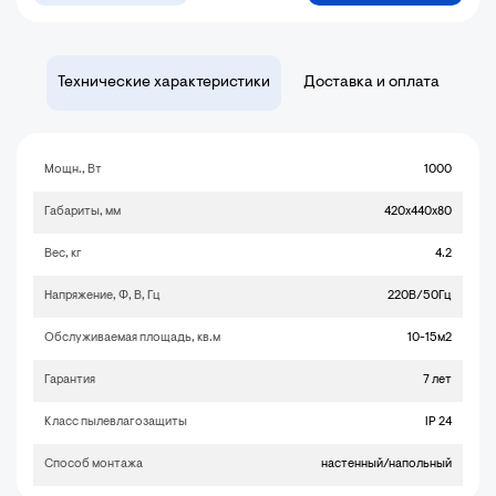
Технические характеристики
Доставка и оплата
Мощн., Вт
1000
Габариты, мм
420х440х80
Вес, кг
4.2
Напряжение, Ф, В, Гц
220В/50Гц
Обслуживаемая площадь, кв.м
10-15м2
Гарантия
7 лет
Класс пылевлагозащиты
IP 24
Способ монтажа
настенный/напольный