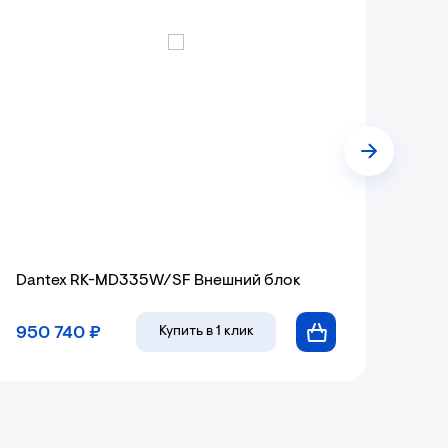
Dantex RK-MD335W/SF Внешний блок
950 740 ₽
Купить
в 1 клик