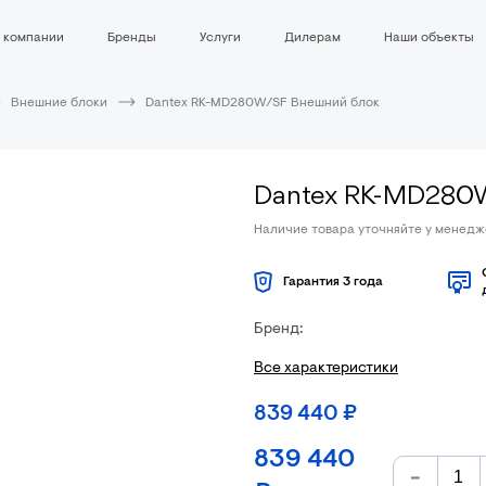
 компании
Бренды
Услуги
Дилерам
Наши объекты
Внешние блоки
Dantex RK-MD280W/SF Внешний блок
Dantex RK-MD280
Наличие товара уточняйте у менед
Гарантия 3 года
Бренд:
Все характеристики
839 440
₽
839 440