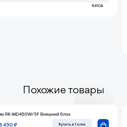
R410A
Похожие товары
ex RK-MD450W/SF Внешний блок
8 450 ₽
Купить
в 1 клик