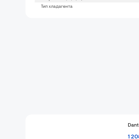
Тип хладагента
Dant
1 20