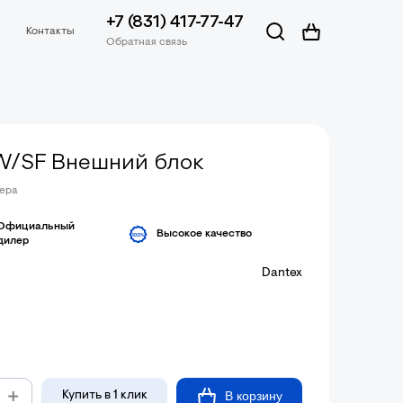
+7 (831) 417-77-47
Контакты
Обратная связь
W/SF Внешний блок
жера
Официальный
Высокое качество
дилер
Dantex
В корзину
Купить в 1 клик