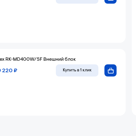
ex RK-MD400W/SF Внешний блок
9 220 ₽
Купить
в 1 клик