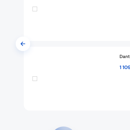
Dant
1 10