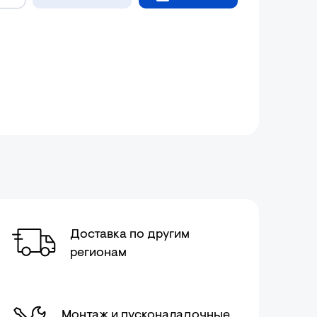
Доставка по другим
регионам
Монтаж и пусконаладочные