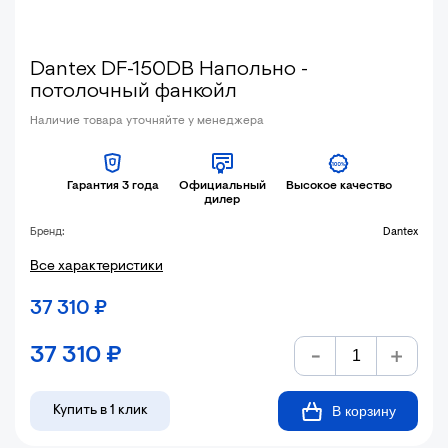
Dantex DF-150DB Напольно -
потолочный фанкойл
Наличие товара уточняйте у менеджера
Гарантия 3 года
Официальный
Высокое качество
дилер
Бренд:
Dantex
Все характеристики
37 310
₽
37 310
₽
В корзину
Купить в 1 клик