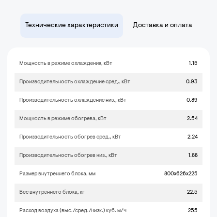
Технические характеристики
Доставка и оплата
Мощность в режиме охлаждения, кВт
1.15
Производительность охлаждение сред., кВт
0.93
Производительность охлаждение низ., кВт
0.89
Мощность в режиме обогрева, кВт
2.54
Производительность обогрев сред., кВт
2.24
Производительность обогрев низ., кВт
1.88
Размер внутреннего блока, мм
800x626x225
Вес внутреннего блока, кг
22.5
Расход воздуха (выс./сред./низк.) куб. м/ч
255