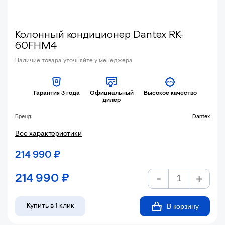
Колонный кондиционер Dantex RK-
60FHM4
Наличие товара уточняйте у менеджера
Гарантия 3 года
Официальный
Высокое качество
дилер
Бренд:
Dantex
Все характеристики
214 990
₽
214 990
₽
В корзину
Купить в 1 клик