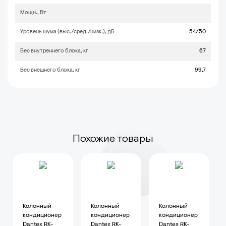
Мощн., Вт
Уровень шума (выс./сред./низк.), дБ
54/50
Вес внутреннего блока, кг
67
Вес внешнего блока, кг
99,7
Похожие товары
Колонный
Колонный
Колонный
кондиционер
кондиционер
кондиционер
Dantex RK-
Dantex RK-
Dantex RK-