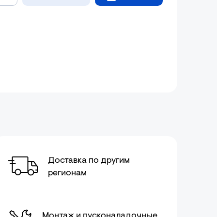
Доставка по другим
регионам
Монтаж и пусконаладочные