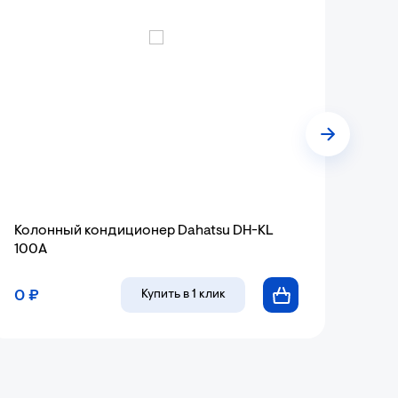
Колонный кондиционер Dahatsu DH-KL
100A
0 ₽
Купить
в 1 клик