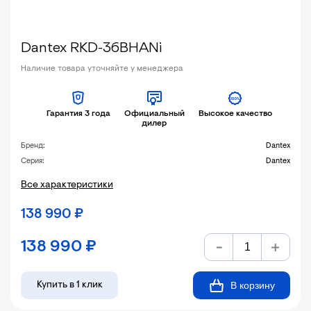
Dantex RKD-36BHANi
Наличие товара уточняйте у менеджера
Гарантия 3 года
Официальный
Высокое качество
дилер
Бренд:
Dantex
Серия:
Dantex
Все характеристики
138 990
₽
138 990
₽
В корзину
Купить в 1 клик