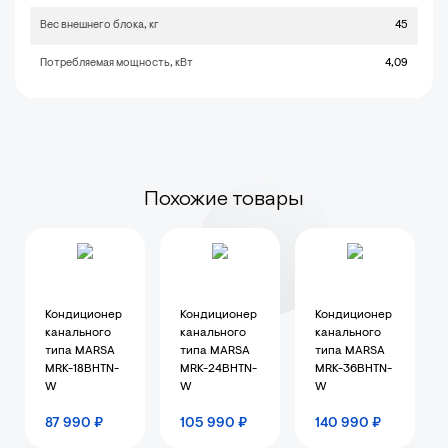
Вес внешнего блока, кг
45
Потребляемая мощность, кВт
4,09
Похожие товары
Кондиционер
Кондиционер
Кондиционер
канального
канального
канального
типа MARSA
типа MARSA
типа MARSA
MRK-18BHTN-
MRK-24BHTN-
MRK-36BHTN-
W
W
W
87 990 ₽
105 990 ₽
140 990 ₽